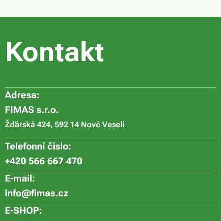
Kontakt
Adresa:
FIMAS s.r.o.
Žďárská 424, 592 14 Nové Veselí
Telefonní číslo:
+420 566 667 470
E-mail:
info@fimas.cz
E-SHOP: