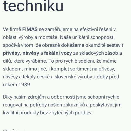
techniku
Ve firmě
FIMAS
se zaměřujeme na efektivní řešení v
oblasti výroby a montáže. Naše unikátní schopnost
spočívá v tom, že obrazně dokážeme okamžitě sestavit
přívěsy
,
návěsy
a
fekální vozy
ze skladových zásob a
dílů, které vyrábíme. To pro rychlé sdělení, že máme
skladem, mimo jiné, i komplet sortiment na přívěsy,
návěsy a fekály české a slovenské výroby z doby před
rokem 1989
Díky našim zdrojům a odbornosti jsme schopni rychle
reagovat na potřeby našich zákazníků a poskytovat jim
kvalitní produkty bez zbytečných prodlev.