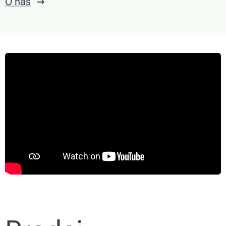
O nás