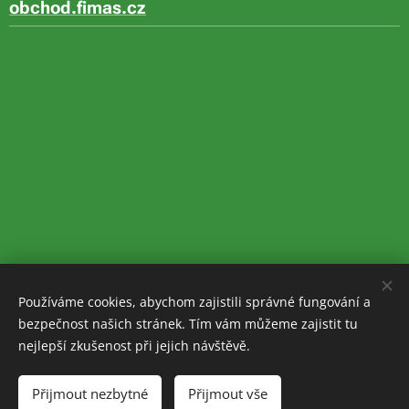
obchod.fimas.cz
Používáme cookies, abychom zajistili správné fungování a
bezpečnost našich stránek. Tím vám můžeme zajistit tu
nejlepší zkušenost při jejich návštěvě.
Obrázky poskytl
Pexels
Přijmout nezbytné
Přijmout vše
Cookies