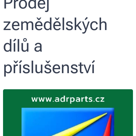
Prodej
zemědělských
dílů a
příslušenství