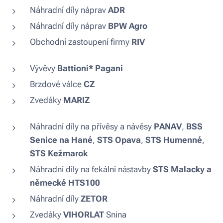
Náhradní díly náprav
ADR
Náhradní díly náprav
BPW Agro
Obchodní zastoupení firmy
RIV
Vývěvy
Battioni* Pagani
Brzdové válce
CZ
Zvedáky
MARIZ
Náhradní díly na přívěsy a návěsy
PANAV
,
BSS
Senice na Hané
,
STS Opava
,
STS Humenné
,
STS Kežmarok
Náhradní díly na fekální nástavby
STS Malacky a
německé HTS100
Náhradní díly
ZETOR
Zvedáky
VIHORLAT
Snina