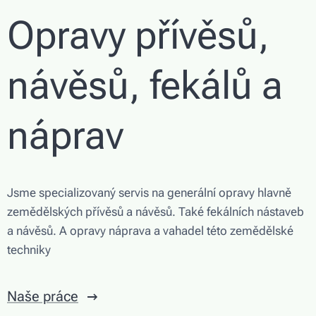
Opravy přívěsů,
návěsů, fekálů a
náprav
Jsme specializovaný servis na generální opravy hlavně
zemědělských přívěsů a návěsů. Také fekálních nástaveb
a návěsů. A opravy náprava a vahadel této zemědělské
techniky
Naše práce