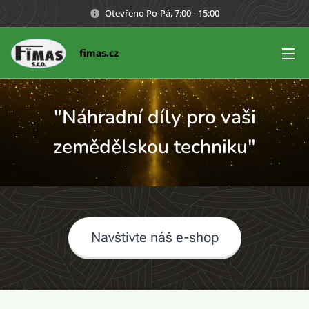
Otevřeno Po-Pá, 7:00 - 15:00
fimas.cz
"Náhradní díly pro vaši
zemědělskou techniku"
Navštivte náš e-shop